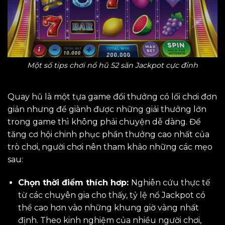
Một số tips chơi nổ hũ 52 săn Jackpot cực đỉnh
Quay hũ là một tựa game đổi thưởng có lối chơi đơn
giản nhưng để giành được những giải thưởng lớn
trong game thì không phải chuyện dễ dàng. Để
tăng cơ hội chinh phục phần thưởng cao nhất của
trò chơi, người chơi nên tham khảo những các mẹo
sau:
Chọn thời điểm thích hơp:
Nghiên cứu thực tế
từ các chuyên gia cho thấy, tỷ lệ nổ Jackpot có
thể cao hơn vào những khung giờ vàng nhất
định. Theo kinh nghiệm của nhiều người chơi,