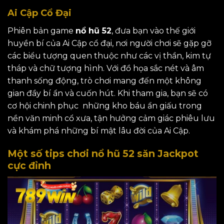
Ai Cập Cổ Đại
Phiên bản game
nổ hũ 52
, đưa bạn vào thế giới
huyền bí của Ai Cập cổ đại, nơi người chơi sẽ gặp gỡ
các biểu tượng quen thuộc như các vị thần, kim tự
tháp và chữ tượng hình. Với đồ họa sắc nét và âm
thanh sống động, trò chơi mang đến một không
gian đầy bí ẩn và cuốn hút. Khi tham gia, bạn sẽ có
cơ hội chinh phục những kho báu ẩn giấu trong
nền văn minh cổ xưa, tận hưởng cảm giác phiêu lưu
và khám phá những bí mật lâu đời của Ai Cập.
Một số tips chơi nổ hũ 52 săn Jackpot
cực đỉnh