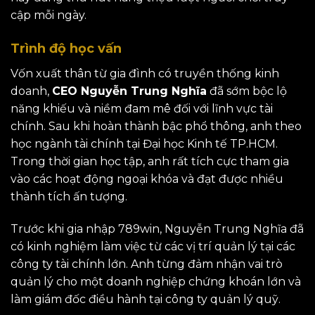
cập mỗi ngày.
Trình độ học vấn
Vốn xuất thân từ gia đình có truyền thống kinh
doanh,
CEO Nguyễn Trung Nghĩa
đã sớm bộc lộ
năng khiếu và niềm đam mê đối với lĩnh vực tài
chính. Sau khi hoàn thành bậc phổ thông, anh theo
học ngành tài chính tại Đại học Kinh tế TP.HCM.
Trong thời gian học tập, anh rất tích cực tham gia
vào các hoạt động ngoại khóa và đạt được nhiều
thành tích ấn tượng.
Trước khi gia nhập 789win, Nguyễn Trung Nghĩa đã
có kinh nghiệm làm việc từ các vị trí quản lý tại các
công ty tài chính lớn. Anh từng đảm nhận vai trò
quản lý cho một doanh nghiệp chứng khoán lớn và
làm giám đốc điều hành tại công ty quản lý quỹ.