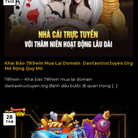
Th10
Khai Báo 789win Mua Lại Domain Daotaotructuyen.Org
Mở Rộng Quy Mô
789win – Khai báo 789win mua lại domain
daotaotructuyen.org đánh dấu bước đi quan trọng [...]
28
Th8