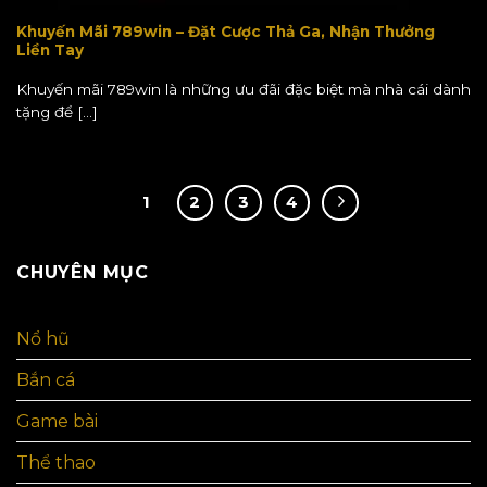
Khuyến Mãi 789win – Đặt Cược Thả Ga, Nhận Thưởng
Liền Tay
Khuyến mãi 789win là những ưu đãi đặc biệt mà nhà cái dành
tặng để [...]
1
2
3
4
CHUYÊN MỤC
Nổ hũ
Bắn cá
Game bài
Thể thao