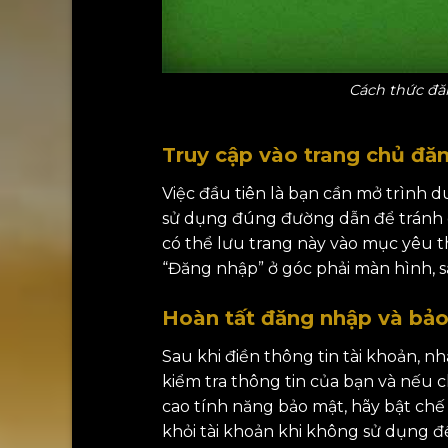
Cách thức đă
Truy cập vào trang chủ đă
Việc đầu tiên là bạn cần mở trình 
sử dụng đúng đường dẫn để tránh cá
có thể lưu trang này vào mục yêu th
“Đăng nhập” ở góc phải màn hình, s
Hoàn tất đăng nhập và bảo
Sau khi điền thông tin tài khoản, n
kiểm tra thông tin của bạn và nếu 
cao tính năng bảo mật, hãy bật chế 
khỏi tài khoản khi không sử dụng đ