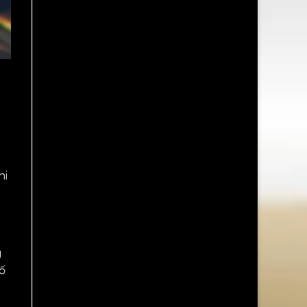
hi
g
ố