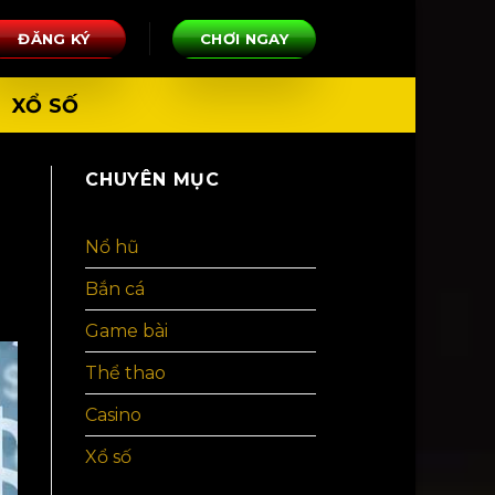
ĐĂNG KÝ
CHƠI NGAY
XỔ SỐ
CHUYÊN MỤC
Nổ hũ
Bắn cá
Game bài
Thể thao
Casino
Xổ số