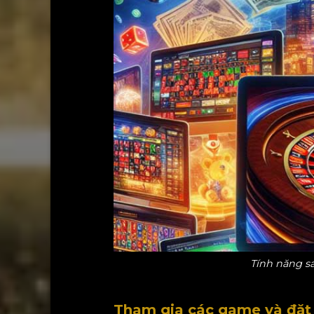
Tính năng s
Tham gia các game và đặt 