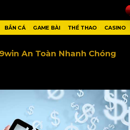
BẮN CÁ
GAME BÀI
THỂ THAO
CASINO
9win An Toàn Nhanh Chóng