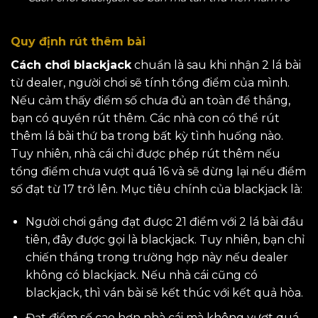
Quy định rút thêm bài
Cách chơi blackjack
chuẩn là sau khi nhận 2 lá bài
từ dealer, người chơi sẽ tính tổng điểm của mình.
Nếu cảm thấy điểm số chưa đủ an toàn để thắng,
bạn có quyền rút thêm. Các nhà con có thể rút
thêm lá bài thứ ba trong bất kỳ tình huống nào.
Tuy nhiên, nhà cái chỉ được phép rút thêm nếu
tổng điểm chưa vượt quá 16 và sẽ dừng lại nếu điểm
số đạt từ 17 trở lên. Mục tiêu chính của blackjack là:
Người chơi gắng đạt được 21 điểm với 2 lá bài đầu
tiên, đây được gọi là blackjack. Tuy nhiên, bạn chỉ
chiến thắng trong trường hợp này nếu dealer
không có blackjack. Nếu nhà cái cũng có
blackjack, thì ván bài sẽ kết thúc với kết quả hòa.
Đạt điểm số cao hơn nhà cái mà không vượt quá