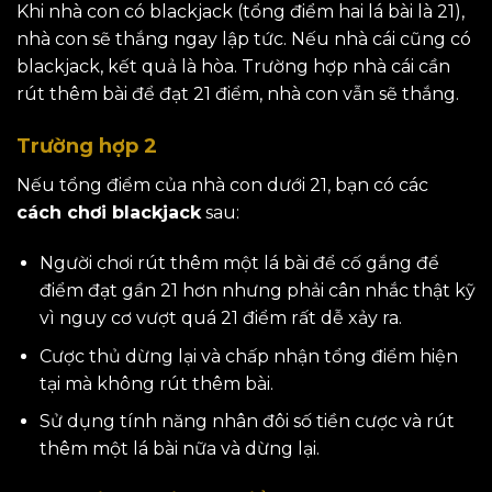
Khi nhà con có blackjack (tổng điểm hai lá bài là 21),
nhà con sẽ thắng ngay lập tức. Nếu nhà cái cũng có
blackjack, kết quả là hòa. Trường hợp nhà cái cần
rút thêm bài để đạt 21 điểm, nhà con vẫn sẽ thắng.
Trường hợp 2
Nếu tổng điểm của nhà con dưới 21, bạn có các
cách chơi blackjack
sau:
Người chơi rút thêm một lá bài để cố gắng để
điểm đạt gần 21 hơn nhưng phải cân nhắc thật kỹ
vì nguy cơ vượt quá 21 điểm rất dễ xảy ra.
Cược thủ dừng lại và chấp nhận tổng điểm hiện
tại mà không rút thêm bài.
Sử dụng tính năng nhân đôi số tiền cược và rút
thêm một lá bài nữa và dừng lại.