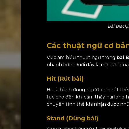
Bài Blackj
Các thuật ngữ cơ bản
Việc am hiểu thuật ngữ trong
bài B
nhanh hơn. Dưới đây là một số thuậ
Hit (Rút bài)
Hit là hành động người chơi rút thêm
tục cho đến khi cảm thấy hài lòng h
chuyển tình thế khi nhận được nhữn
Stand (Dừng bài)