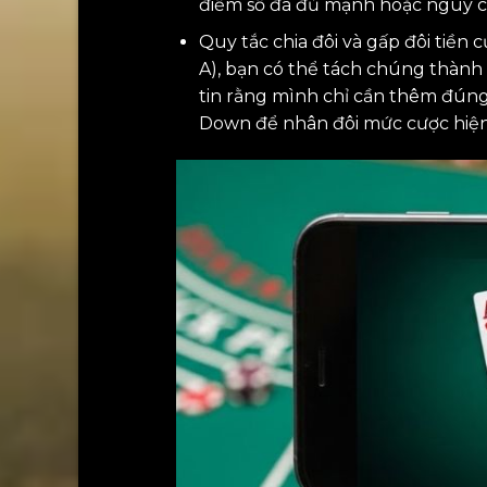
điểm số đã đủ mạnh hoặc nguy cơ
Quy tắc chia đôi và gấp đôi tiền 
A), bạn có thể tách chúng thành 2
tin rằng mình chỉ cần thêm đúng 
Down để nhân đôi mức cược hiện 