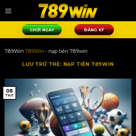
Bỏ
qua
nội
dung
CHƠI NGAY
ĐĂNG KÝ
789Win
789Win
-
nạp tiền 789win
LƯU TRỮ THẺ:
NẠP TIỀN 789WIN
08
Th11