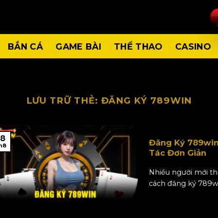
BẮN CÁ
GAME BÀI
THỂ THAO
CASINO
LƯU TRỮ THẺ:
ĐĂNG KÝ 789WIN
28
Đăng Ký 789win
h8
Tác Đơn Giản
Nhiều người mới th
cách đăng ký 789win.