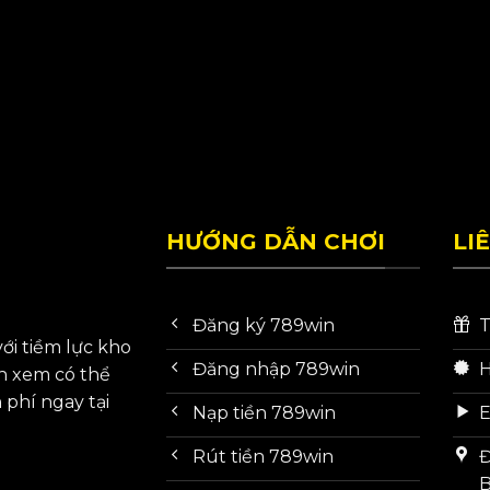
HƯỚNG DẪN CHƠI
LI
Đăng ký 789win
T
i tiềm lực kho
Đăng nhập 789win
H
h xem có thể
 phí ngay tại
Nạp tiền 789win
E
Rút tiền 789win
Đ
B