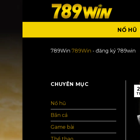
Bỏ
qua
nội
dung
NỔ HŨ
789Win
789Win
-
đăng ký 789win
CHUYÊN MỤC
T
Nổ hũ
Bắn cá
Game bài
Thể thao