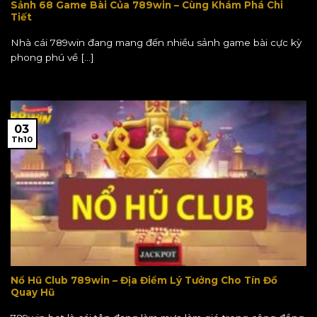
Sảnh 68 Game Bài Của 789win – Cùng Khám Phá Chi
Tiết
Nhà cái 789win đang mang đến nhiều sảnh game bài cực kỳ
phong phú về [...]
03
Th10
Nổ Hũ Club 789win – Địa Điểm Lý Tưởng Cho Tín Đồ
Quay Hũ