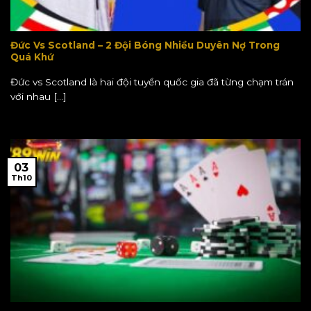
Đức Vs Scotland – 2 Đội Bóng Nhiều Duyên Nợ Trong
Quá Khứ
Đức vs Scotland là hai đội tuyển quốc gia đã từng chạm trán
với nhau [...]
03
Th10