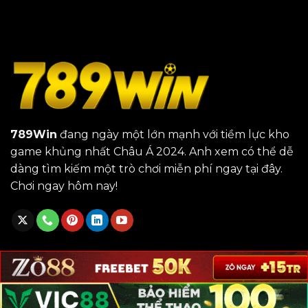
789Win
đang ngày một lớn mạnh với tiềm lực kho
game khủng nhất Châu Á 2024. Anh xem có thể dễ
dàng tìm kiếm một trò chơi miễn phí ngay tại đây.
Chơi ngay hôm nay!
Copyright 2026 ©
789win | 18+ Gamble responsibly