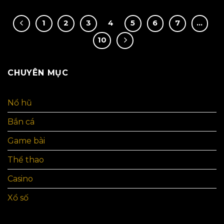
1
2
3
4
5
6
7
…
10
CHUYÊN MỤC
Nổ hũ
Bắn cá
Game bài
Thể thao
Casino
Xổ số